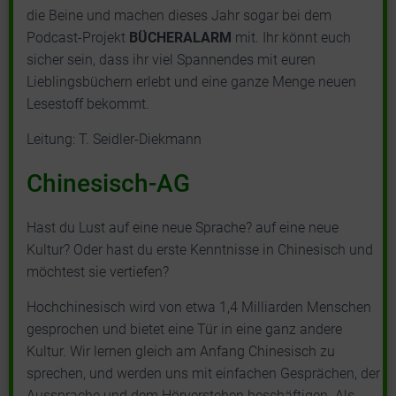
die Beine und machen dieses Jahr sogar bei dem
Podcast-Projekt
BÜCHERALARM
mit. Ihr könnt euch
sicher sein, dass ihr viel Spannendes mit euren
Lieblingsbüchern erlebt und eine ganze Menge neuen
Lesestoff bekommt.
Leitung: T. Seidler-Diekmann
Chinesisch-AG
Hast du Lust auf eine neue Sprache? auf eine neue
Kultur? Oder hast du erste Kenntnisse in Chinesisch und
möchtest sie vertiefen?
Hochchinesisch wird von etwa 1,4 Milliarden Menschen
gesprochen und bietet eine Tür in eine ganz andere
Kultur. Wir lernen gleich am Anfang Chinesisch zu
sprechen, und werden uns mit einfachen Gesprächen, der
Aussprache und dem Hörverstehen beschäftigen. Als