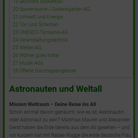
19
Skyliners Basketball
20
Spurensuche / Gedenkgarten-AG
21
Umwelt und Energie
22
Ton und Scherben
23
UNESCO-Tansania-AG
24
Veranstaltungstechnik
25
Wetter-AG
26
Wöhler goes Insta!
27
Musik-AGs
28
Offene Ganztagsangebote
Astronauten und Weltall
Mission Weltraum – Deine Reise ins All
Schon einmal davon geträumt, wie es ist, Astronautin
oder Astronaut zu sein? Matthias Maurer und Alexander
Gerst haben die Erde bereits aus dem All gesehen – und
vor kurzem hat mit Rabea Rogge die erste deutsche Frau