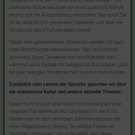
praktische Stütze benutzen wir eine Lautschrift (hànyǔ
pīnyīn), um die Aussprache zu erleichtern. Das erste Ziel
ist es, dass du dich jemandem vorstellen und über die
Schule und deine Familie reden kannst.
Neben dem gesprochenen Chinesisch werden wir auch
erste Schriftzeichen kennenlernen. Das ist sicherlich
spannend, da es Tausende von Schriftzeichen gibt,
während wir in Europa mit lediglich 26 Buchstaben (plus
ein paar wenigen Sonderzeichen) auskommen müssen.
Zusätzlich zum Lernen der Sprache sprechen wir über
die chinesische Kultur und andere aktuelle Themen.
Dieser Kurs ist auch eine ideale Vorbereitung auf eine
mögliche Teilnahme an WU-Chinesisch in der 9./10.
Klasse oder an dem jährlichen Schüleraustausch mit
einer Mittelschule in Beijing. Du solltest Freude an
Sprachen mitbringen, und auch bereit sein, neues