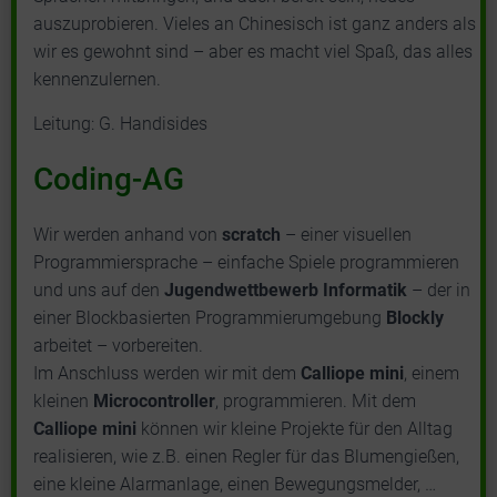
auszuprobieren. Vieles an Chinesisch ist ganz anders als
wir es gewohnt sind – aber es macht viel Spaß, das alles
kennenzulernen.
Leitung: G. Handisides
Coding-AG
Wir werden anhand von
scratch
– einer visuellen
Programmiersprache – einfache Spiele programmieren
und uns auf den
Jugendwettbewerb Informatik
– der in
einer Blockbasierten Programmierumgebung
Blockly
arbeitet – vorbereiten.
Im Anschluss werden wir mit dem
Calliope mini
, einem
kleinen
Microcontroller
, programmieren. Mit dem
Calliope mini
können wir kleine Projekte für den Alltag
realisieren, wie z.B. einen Regler für das Blumengießen,
eine kleine Alarmanlage, einen Bewegungsmelder, …