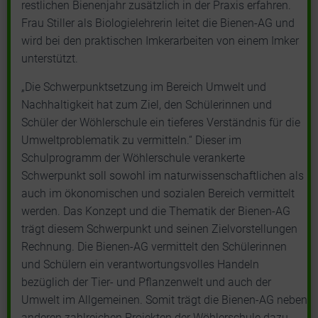
restlichen Bienenjahr zusätzlich in der Praxis erfahren.
Frau Stiller als Biologielehrerin leitet die Bienen-AG und
wird bei den praktischen Imkerarbeiten von einem Imker
unterstützt.
„
Die Schwerpunktsetzung im Bereich Umwelt und
Nachhaltigkeit hat zum Ziel, den Schülerinnen und
Schüler der Wöhlerschule ein tieferes Verständnis für die
Umweltproblematik zu vermitteln.“ Dieser im
Schulprogramm der Wöhlerschule verankerte
Schwerpunkt soll sowohl im naturwissenschaftlichen als
auch im ökonomischen und sozialen Bereich vermittelt
werden. Das Konzept und die Thematik der Bienen-AG
trägt diesem Schwerpunkt und seinen Zielvorstellungen
Rechnung. Die Bienen-AG vermittelt den Schülerinnen
und Schülern ein verantwortungsvolles Handeln
bezüglich der Tier- und Pflanzenwelt und auch der
Umwelt im Allgemeinen. Somit trägt die Bienen-AG neben
anderen zahlreichen Projekten der Wöhlerschule dazu