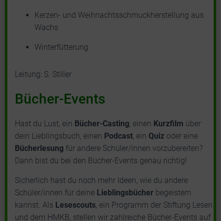
Kerzen- und Weihnachtsschmuckherstellung aus
Wachs
Winterfütterung
Leitung: S. Stiller
Bücher-Events
Hast du Lust, ein
Bücher-Casting
, einen
Kurzfilm
über
dein Lieblingsbuch, einen
Podcast
, ein
Quiz
oder eine
Bücherlesung
für andere Schüler/innen vorzubereiten?
Dann bist du bei den Bücher-Events genau richtig!
Sicherlich hast du noch mehr Ideen, wie du andere
Schüler/innen für deine
Lieblingsbücher
begeistern
kannst. Als
Lesescouts
, ein Programm der Stiftung Lesen
und dem HMKB, stellen wir zahlreiche Bücher-Events auf