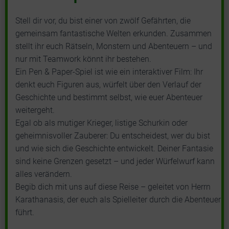
Stell dir vor, du bist einer von zwölf Gefährten, die
gemeinsam fantastische Welten erkunden. Zusammen
stellt ihr euch Rätseln, Monstern und Abenteuern – und
nur mit Teamwork könnt ihr bestehen.
Ein Pen & Paper-Spiel ist wie ein interaktiver Film: Ihr
denkt euch Figuren aus, würfelt über den Verlauf der
Geschichte und bestimmt selbst, wie euer Abenteuer
weitergeht.
Egal ob als mutiger Krieger, listige Schurkin oder
geheimnisvoller Zauberer: Du entscheidest, wer du bist
und wie sich die Geschichte entwickelt. Deiner Fantasie
sind keine Grenzen gesetzt – und jeder Würfelwurf kann
alles verändern.
Begib dich mit uns auf diese Reise – geleitet von Herrn
Karathanasis, der euch als Spielleiter durch die Abenteuer
führt.