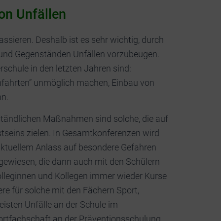
on Unfällen
assieren. Deshalb ist es sehr wichtig, durch
und Gegenständen Unfällen vorzubeugen.
schule in den letzten Jahren sind:
hfahrten“ unmöglich machen, Einbau von
nn.
tändlichen Maßnahmen sind solche, die auf
tseins zielen. In Gesamtkonferenzen wird
aktuellem Anlass auf besondere Gefahren
gewiesen, die dann auch mit den Schülern
olleginnen und Kollegen immer wieder Kurse
ere für solche mit den Fächern Sport,
eisten Unfälle an der Schule im
portfachschaft an der Präventionsschulung