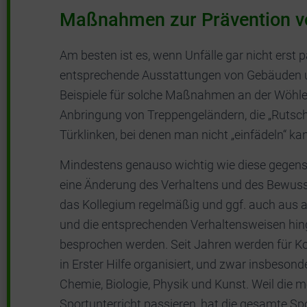
Maßnahmen zur Prävention v
Am besten ist es, wenn Unfälle gar nicht erst p
entsprechende Ausstattungen von Gebäuden 
Beispiele für solche Maßnahmen an der Wöhler
Anbringung von Treppengeländern, die „Rutsc
Türklinken, bei denen man nicht „einfädeln“ ka
Mindestens genauso wichtig wie diese gegens
eine Änderung des Verhaltens und des Bewuss
das Kollegium regelmäßig und ggf. auch aus 
und die entsprechenden Verhaltensweisen hin
besprochen werden. Seit Jahren werden für K
in Erster Hilfe organisiert, und zwar insbesond
Chemie, Biologie, Physik und Kunst. Weil die m
Sportunterricht passieren, hat die gesamte S