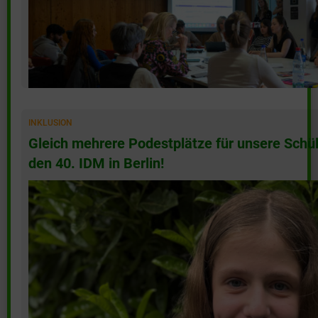
(mehr …)
INKLUSION
Gleich mehrere Podestplätze für unsere Schüle
den 40. IDM in Berlin!
(mehr …)