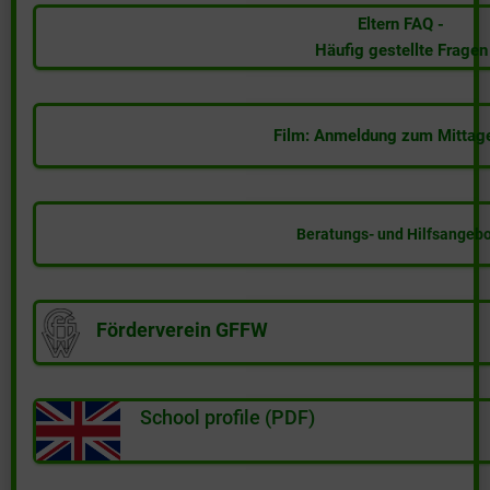
s
Eltern FAQ -
Häufig gestellte Fragen
Film: Anmeldung zum Mittag
Beratungs- und Hilfsangeb
Förderverein GFFW
School profile (PDF)