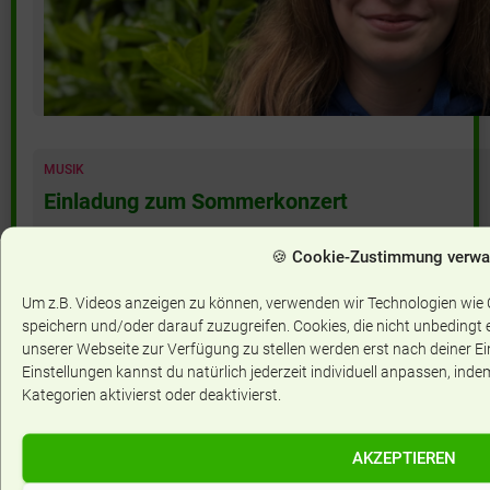
MUSIK
Einladung zum Sommerkonzert
🍪 Cookie-Zustimmung verwal
Um z.B. Videos anzeigen zu können, verwenden wir Technologien wie
speichern und/oder darauf zuzugreifen. Cookies, die nicht unbedingt er
unserer Webseite zur Verfügung zu stellen werden erst nach deiner Ei
Einstellungen kannst du natürlich jederzeit individuell anpassen, inde
Kategorien aktivierst oder deaktivierst.
AKZEPTIEREN