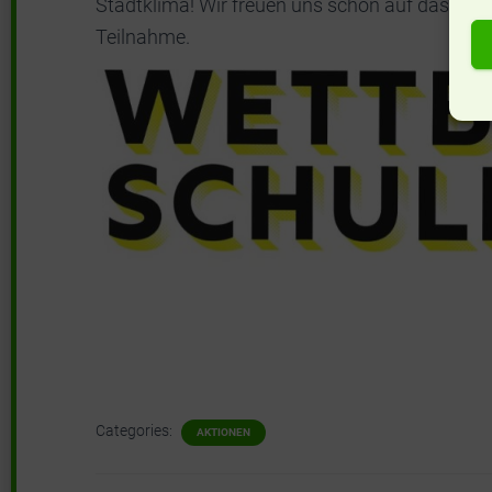
Stadtklima! Wir freuen uns schon auf das Sch
Teilnahme.
Categories:
AKTIONEN