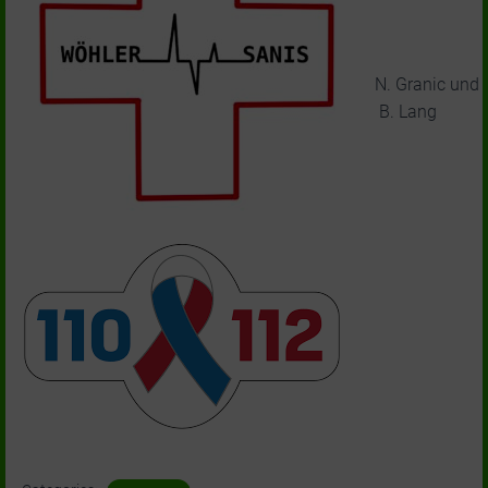
N. Granic und
B. Lang