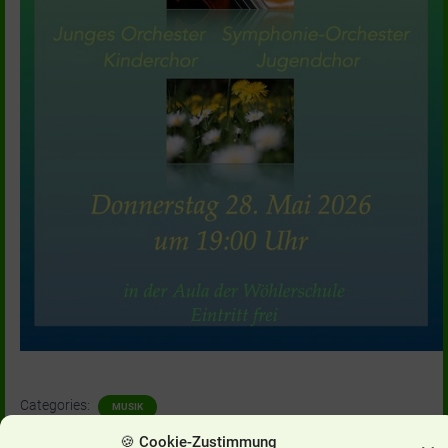
Categories:
MUSIK
🍪 Cookie-Zustimmung