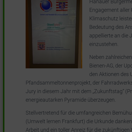
Hanauer Bürgermei
Engagement aller 
Klimaschutz leiste
Bedeutung des Ans
appellierte an die
einzustehen.
Neben zahlreichen 
Bienen-AG, der Up
den Aktionen des 
Pfandsammeltonnenprojekt, der Fahrradwerkst
Jury in diesem Jahr mit dem „Zukunftstag“ (Pr
energieautarken Pyramide überzeugen.
Stellvertretend für die umfangreichen Bemüh
(Umwelt lernen Frankfurt) die Urkunde dankend
Arbeit und ein toller Anreiz für die zukünftigen