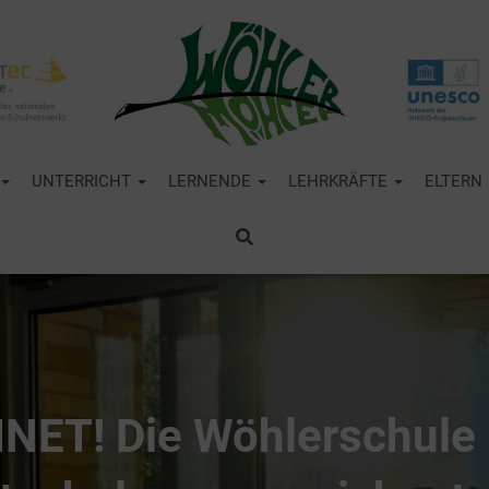
UNTERRICHT
LERNENDE
LEHRKRÄFTE
ELTERN
T! Die Wöhlerschule i