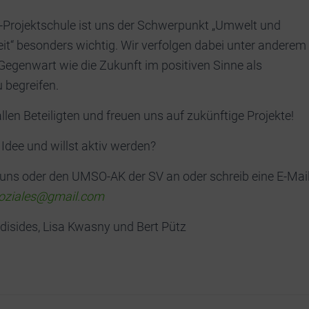
Projektschule ist uns der Schwerpunkt „Umwelt und
it“ besonders wichtig. Wir verfolgen dabei unter anderem
e Gegenwart wie die Zukunft im positiven Sinne als
u begreifen.
llen Beteiligten und freuen uns auf zukünftige Projekte!
 Idee und willst aktiv werden?
uns oder den UMSO-AK der SV an oder schreib eine E-Mai
oziales@gmail.com
isides, Lisa Kwasny und Bert Pütz