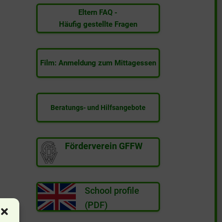
s
Eltern FAQ -
Häufig gestellte Fragen
Film: Anmeldung zum Mittagessen
Beratungs- und Hilfsangebote
Förderverein GFFW
School profile
(PDF)