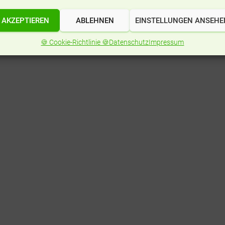
AKZEPTIEREN
ABLEHNEN
EINSTELLUNGEN ANSEHE
🍪 Cookie-Richtlinie 🍪
Datenschutz
Impressum