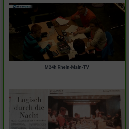
M24h Rhein-Main-TV