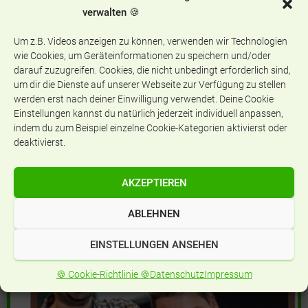
verwalten 🍪
Um z.B. Videos anzeigen zu können, verwenden wir Technologien
wie Cookies, um Geräteinformationen zu speichern und/oder
Sendung 2018
darauf zuzugreifen. Cookies, die nicht unbedingt erforderlich sind,
um dir die Dienste auf unserer Webseite zur Verfügung zu stellen
Audio-
werden erst nach deiner Einwilligung verwendet. Deine Cookie
Player
Einstellungen kannst du natürlich jederzeit individuell anpassen,
indem du zum Beispiel einzelne Cookie-Kategorien aktivierst oder
00:00
00:00
deaktivierst.
AKZEPTIEREN
ABLEHNEN
EINSTELLUNGEN ANSEHEN
🍪 Cookie-Richtlinie 🍪
Datenschutz
Impressum