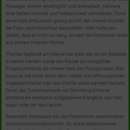
Passagen wirkten eindringlich und dramatisch, während
leise Stellen Intimität und Verletzlichkeit vermittelten. Durch
seine klare Artikulation gelang es ihm den inneren Konflikt
der Figur nachvollziehbar darzustellen. Man hatte das
Gefühl, dass er nicht nur sang, sondern die Emotionen direkt
aus seinem Innersten formte.
Thomas Seyboldt am Klavier war mehr als nur ein Begleiter,
in seinen Händen wurde das Klavier zur klanglichen
Projektionsfläche der inneren Welt des Protagonisten. Mal
klang es wie kalter Wind, dann wieder wie hoffnungsvolles
Vogelgezwitscher oder das Klopfen eines warmen Herzens.
Durch das Zusammenspiel von Stimme und Klavier
entstand ein emotional aufgeladenes Klangbild, das man
sogar unter der Haut spürte.
Besonders interessant war die Präsentation verschiedener
Interpretationsmöglichkeiten. So wurde beispielsweise