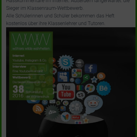
Hasskommentare im Internet. Außerdem langerwartet: die
Sieger im Klassenraum-Wettbewerb.
Alle Schülerinnen und Schüler bekommen das Heft
kostenlos über ihre Klassenlehrer und Tutoren.