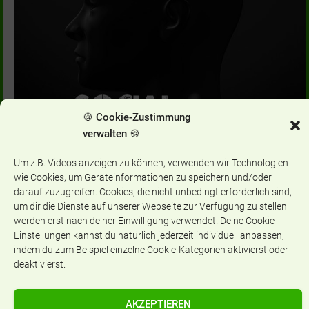
🍪 Cookie-Zustimmung
verwalten 🍪
Um z.B. Videos anzeigen zu können, verwenden wir Technologien
wie Cookies, um Geräteinformationen zu speichern und/oder
darauf zuzugreifen. Cookies, die nicht unbedingt erforderlich sind,
um dir die Dienste auf unserer Webseite zur Verfügung zu stellen
Categories:
ALLGEMEIN
werden erst nach deiner Einwilligung verwendet. Deine Cookie
Einstellungen kannst du natürlich jederzeit individuell anpassen,
indem du zum Beispiel einzelne Cookie-Kategorien aktivierst oder
deaktivierst.
Aktuelles
AKZEPTIEREN