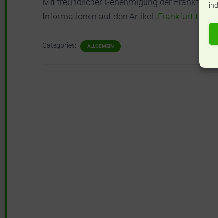
Mit freundlicher Genehmigung der Frankfurter 
ind
Informationen auf den Artikel „
Frankfurt trau
Categories:
ALLGEMEIN