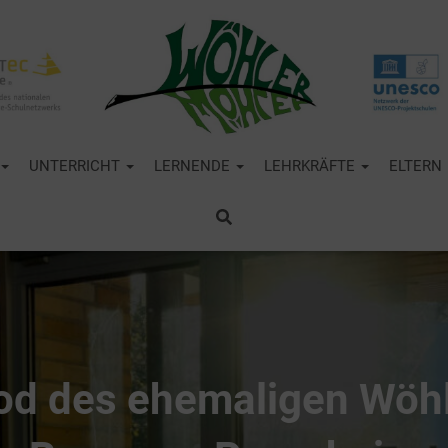
UNTERRICHT
LERNENDE
LEHRKRÄFTE
ELTERN
od des ehemaligen Wöhl