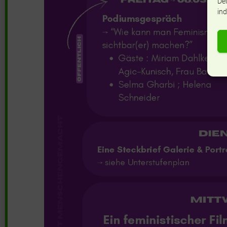
Dei
ind