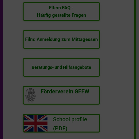
s
Eltern FAQ -
Häufig gestellte Fragen
Film: Anmeldung zum Mittagessen
Beratungs- und Hilfsangebote
Förderverein GFFW
School profile
(PDF)