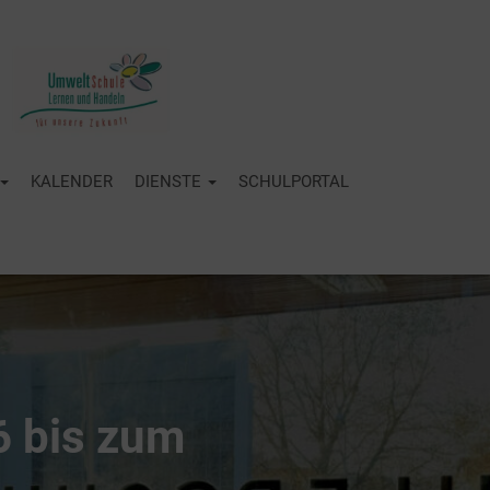
KALENDER
DIENSTE
SCHULPORTAL
 bis zum