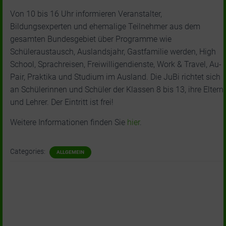
Von 10 bis 16 Uhr informieren Veranstalter,
Bildungsexperten und ehemalige Teilnehmer aus dem
gesamten Bundesgebiet über Programme wie
Schüleraustausch, Auslandsjahr, Gastfamilie werden, High
School, Sprachreisen, Freiwilligendienste, Work & Travel, Au-
Pair, Praktika und Studium im Ausland. Die JuBi richtet sich
an Schülerinnen und Schüler der Klassen 8 bis 13, ihre Eltern
und Lehrer. Der Eintritt ist frei!
Weitere Informationen finden Sie
hier
.
Categories:
ALLGEMEIN
0 Comments