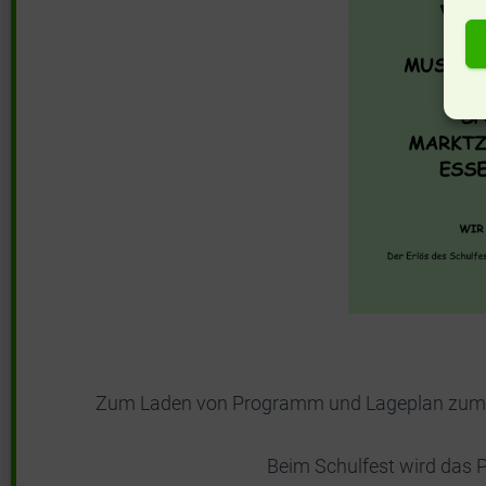
Zum Laden von Programm und Lageplan zum Sch
Beim Schulfest wird das 