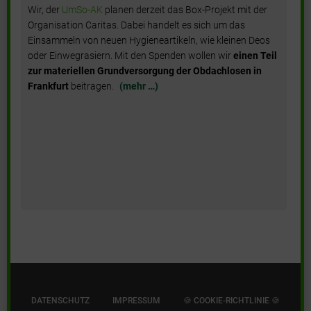
:
Wir, der
UmSo-AK
planen derzeit das Box-Projekt mit der
Organisation Caritas. Dabei handelt es sich um das
Einsammeln von neuen Hygieneartikeln, wie kleinen Deos
oder Einwegrasiern. Mit den Spenden wollen wir
einen Teil
zur materiellen Grundversorgung der Obdachlosen in
Frankfurt
beitragen.
(mehr …)
DATENSCHUTZ
IMPRESSUM
🍪 COOKIE-RICHTLINIE 🍪