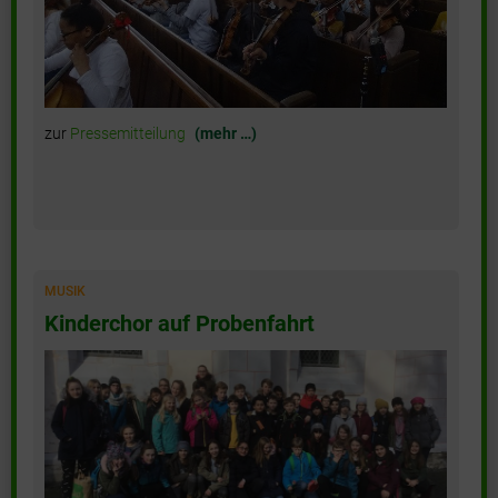
zur
Pressemitteilung
(mehr …)
MUSIK
Kinderchor auf Probenfahrt