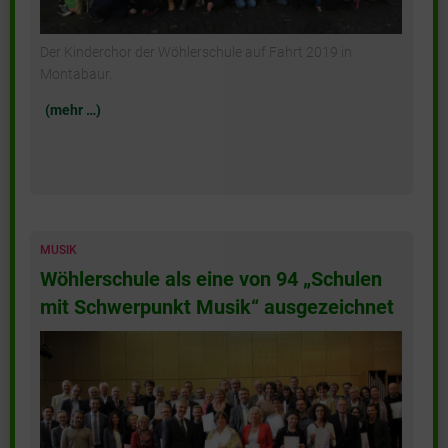
Der Kinderchor der Wöhlerschule auf Fahrt 2019 in
Montabaur.
(mehr …)
MUSIK
Wöhlerschule als eine von 94 „Schulen
mit Schwerpunkt Musik“ ausgezeichnet