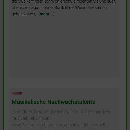
die Musiker*innen der Wöhlerschule möchten Sie und euch
alle nicht so ganz ohne Musik in die Weihnachtsferien
gehen lassen.
(mehr …)
MUSIK
Musikalische Nachwuchstalente
Liebe Eltern, liebe Schüler*innen, liebe Kolleg*innen, liebe
Musikliebhaber*innen,
wenn Sie und Ihr das Konzertpodium vorletzte Woche